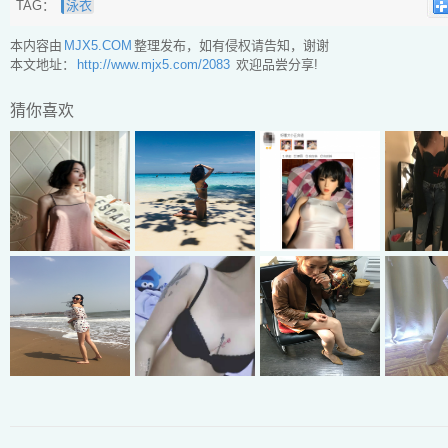
TAG：
泳衣
本内容由
MJX5.COM
整理发布，如有侵权请告知，谢谢
本文地址：
http://www.mjx5.com/2083
欢迎品尝分享!
猜你喜欢