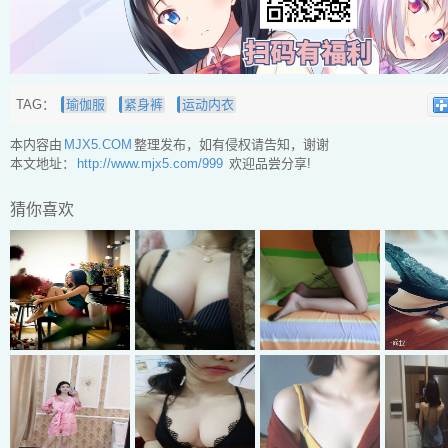
TAG：
瑜伽服
紧身裤
运动内衣
本内容由
MJX5.COM
整理发布，如有侵权请告知，谢谢
本文地址：
http://www.mjx5.com/999
欢迎品尝分享!
猜你喜欢