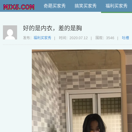
奇葩买家秀
搞笑买家秀
福利买家秀
好的是内衣，差的是胸
发布：
福利买家秀
|
时间：
2020.07.12
|
围观：3546
|
吐槽