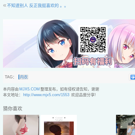
«
不知道别人 反正我挺喜欢的 。。
TAG：
内衣
本内容由
MJX5.COM
整理发布，如有侵权请告知，谢谢
本文地址：
http://www.mjx5.com/1553
欢迎品尝分享!
猜你喜欢