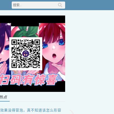
热点
›
说效果没得冒泡，真不知道该怎么形容