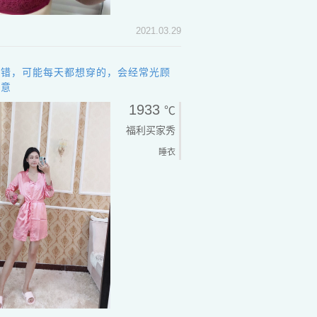
2021.03.29
不错，可能每天都想穿的，会经常光顾
满意
1933
℃
福利买家秀
睡衣