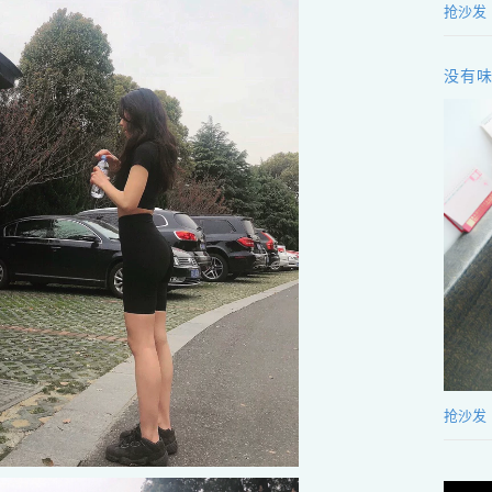
抢沙发
没有
抢沙发