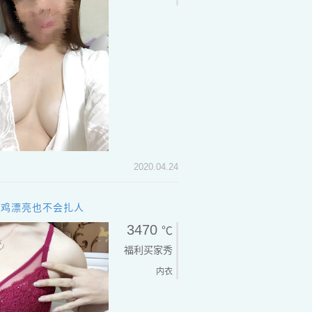
2020.04.24
炒鸡漂亮也不会扎人
3470
℃
福利买家秀
内衣