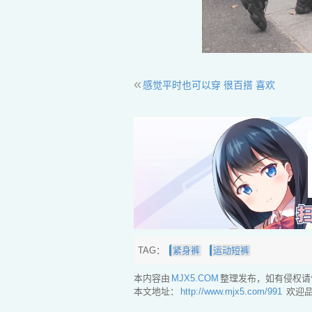
«
感觉平时也可以穿 很百搭 喜欢
TAG：
紧身裤
运动短裤
本内容由
MJX5.COM
整理发布，如有侵权请
本文地址：
http://www.mjx5.com/991
欢迎品