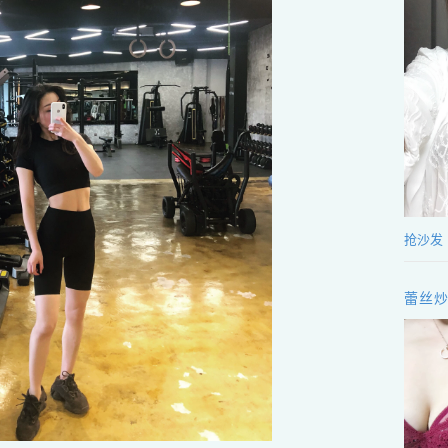
抢沙发
蕾丝