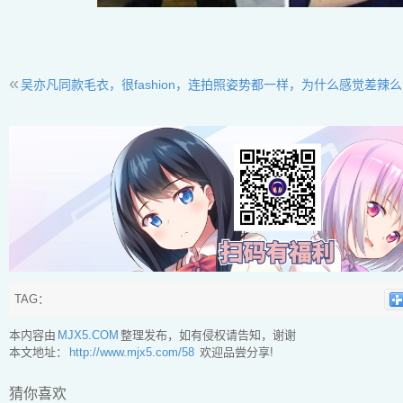
«
吴亦凡同款毛衣，很fashion，连拍照姿势都一样，为什么感觉差辣
TAG：
本内容由
MJX5.COM
整理发布，如有侵权请告知，谢谢
本文地址：
http://www.mjx5.com/58
欢迎品尝分享!
猜你喜欢