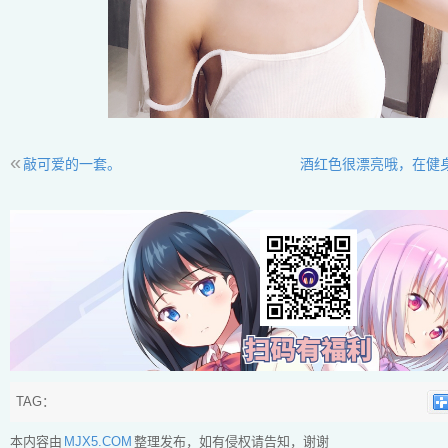
«
敲可爱的一套。
酒红色很漂亮哦，在健
TAG：
本内容由
MJX5.COM
整理发布，如有侵权请告知，谢谢