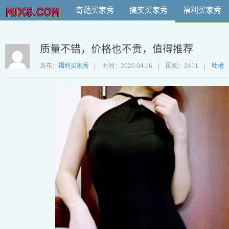
奇葩买家秀
搞笑买家秀
福利买家秀
质量不错，价格也不贵，值得推荐
发布：
福利买家秀
|
时间：
2020.04.16
|
围观：2411
|
吐槽