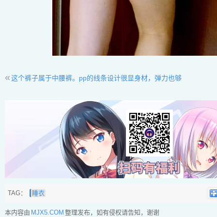
«
这个裤子属于中腰裤。pp的线条设计很显身材，弹力也够
TAG：
睡衣
本内容由
MJX5.COM
整理发布，如有侵权请告知，谢谢