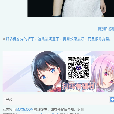
特别性感
«
好多健身穿的裤子，这条最满意了，提臀效果最好，而且很修身型。
TAG：
本内容由
MJX5.COM
整理发布，如有侵权请告知，谢谢