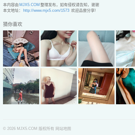
本内容由
MJX5.COM
整理发布，如有侵权请告知，谢谢
本文地址：
http://www.mjx5.com/1573
欢迎品尝分享!
猜你喜欢
© 2026 MJX5.COM 版权所有
网站地图