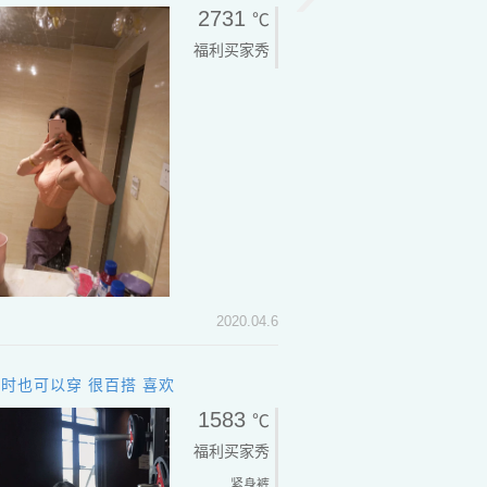
2731
℃
福利买家秀
2020.04.6
时也可以穿 很百搭 喜欢
1583
℃
福利买家秀
紧身裤