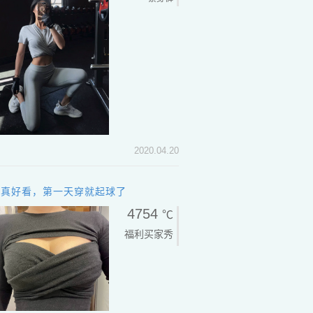
2020.04.20
是真好看，第一天穿就起球了
4754
℃
福利买家秀