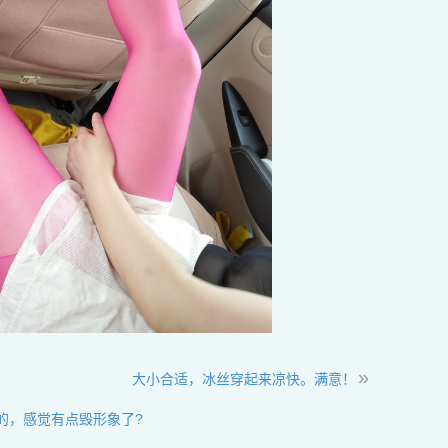
»
大小合适，冰丝穿起来凉快。满意！
的，感觉有点毁形象了?