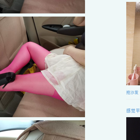
抢沙发
感觉平