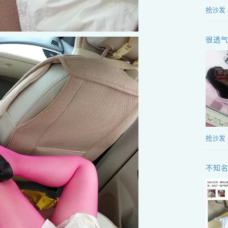
抢沙发
很透
抢沙发
不知