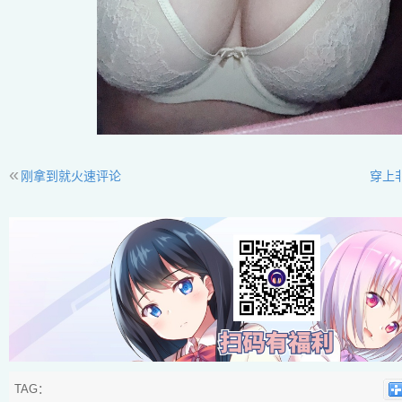
«
刚拿到就火速评论
穿上
TAG：