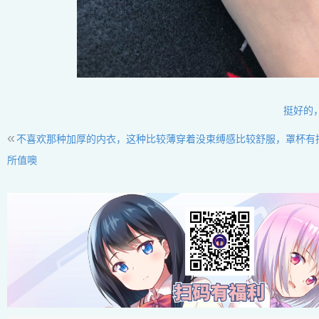
挺好的
«
不喜欢那种加厚的内衣，这种比较薄穿着没束缚感比较舒服，罩杯有
所值噢