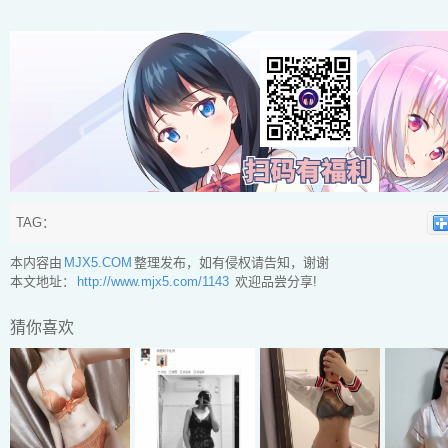
TAG：
本内容由
MJX5.COM
整理发布，如有侵权请告知，谢谢
本文地址：
http://www.mjx5.com/1143
欢迎品尝分享!
猜你喜欢