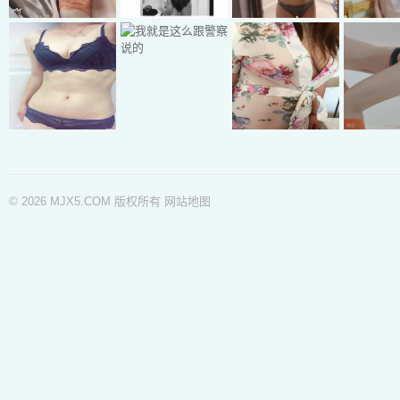
© 2026 MJX5.COM 版权所有
网站地图