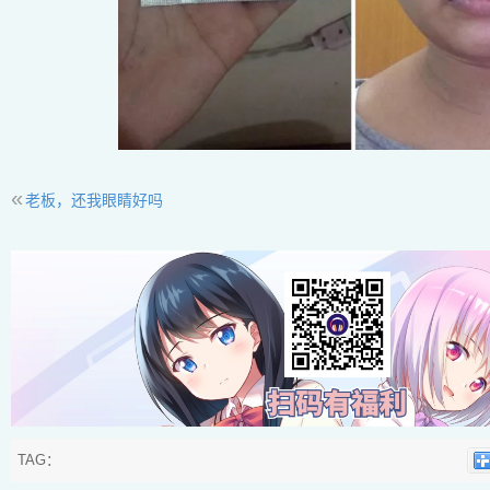
«
老板，还我眼睛好吗
TAG：