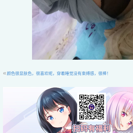
«
颜色很显肤色，很喜欢呢，穿着睡觉没有束缚感，很棒！