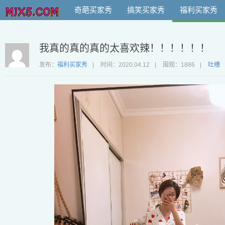
奇葩买家秀
搞笑买家秀
福利买家秀
我真的真的真的太喜欢辣！！！！！！
发布：
福利买家秀
|
时间：
2020.04.12
|
围观：1886
|
吐槽