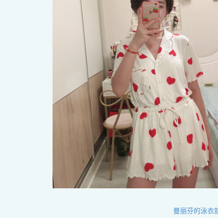
曼丽芬的泳衣