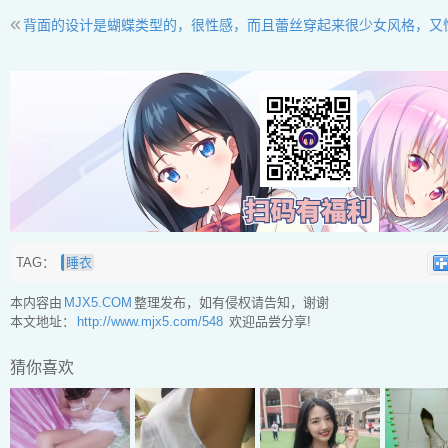
«
背面的设计是蝴蝶类型的，很性感，而且蕾丝穿起来很少女风格，又
TAG：
睡衣
本内容由
MJX5.COM
整理发布，如有侵权请告知，谢谢
本文地址：
http://www.mjx5.com/548
欢迎品尝分享!
猜你喜欢