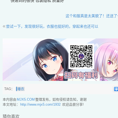
快递到的很快 包装隐私 质量好
这个和服真是太美貌了！还送了一
«
尝试一下，发现很好玩，衣服也挺好的，穿起来也还可以
TAG：
睡衣
本内容由
MJX5.COM
整理发布，如有侵权请告知，谢谢
本文地址：
http://www.mjx5.com/1932
欢迎品尝分享!
猜你喜欢