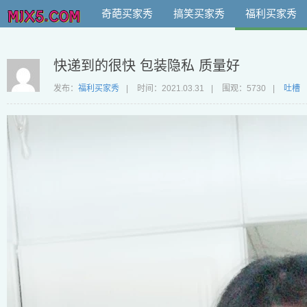
奇葩买家秀
搞笑买家秀
福利买家秀
快递到的很快 包装隐私 质量好
发布：
福利买家秀
|
时间：
2021.03.31
|
围观：5730
|
吐槽