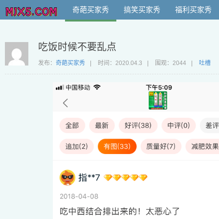
奇葩买家秀
搞笑买家秀
福利买家秀
吃饭时候不要乱点
发布：
奇葩买家秀
|
时间：
2020.04.3
|
围观：2044
|
吐槽