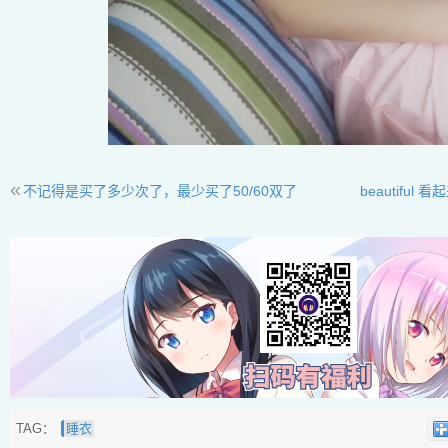
«
不记得是买了多少次了，最少买了50/60双了
beautifu
TAG：
睡衣