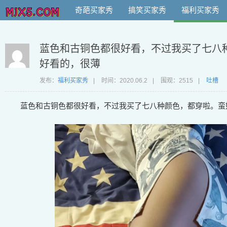
奇葩买家秀
搞笑买家秀
福利买家秀
蓝色和古铜色都很好看，不过我买了七八
好看的，很薄
发布：
福利买家秀
|
时间：
2020.06.2
|
围观：2515
|
吐槽
蓝色和古铜色都很好看，不过我买了七八种颜色，都穿啦。蛮