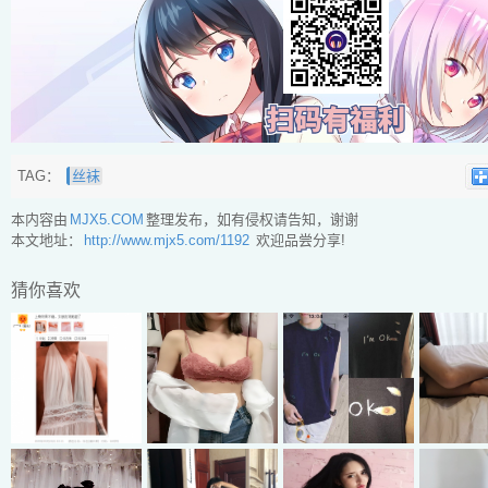
TAG：
丝袜
本内容由
MJX5.COM
整理发布，如有侵权请告知，谢谢
本文地址：
http://www.mjx5.com/1192
欢迎品尝分享!
猜你喜欢