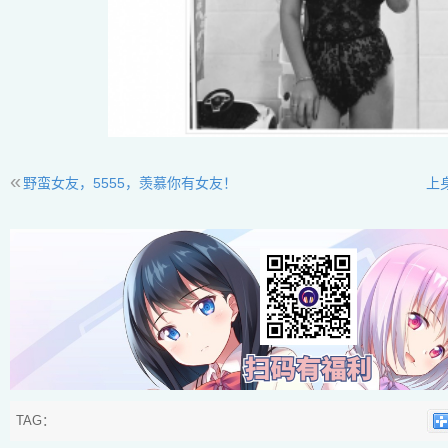
«
野蛮女友，5555，羡慕你有女友！
上
TAG：