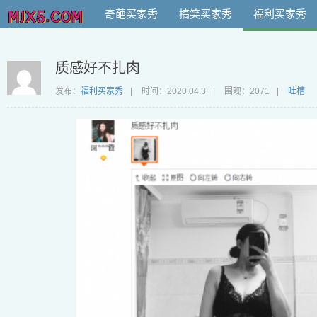
奇葩买家秀
搞笑买家秀
福利买家秀
质感好不扎肉
发布：
福利买家秀
|
时间：
2020.04.3
|
围观：2071
|
吐槽